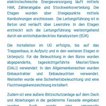
elektrotechnische Energieversorgung läuft mittels
HAK, Zählerangabe und Stockwerksverteilung. Die
Etagen wurden über Steigepunkte mittels
Kernbohrungen erschlossen. Die Leitungsführung ist in
Beton und verläuft über Leerrohre. In den Etagen
erstreckt sich die Leitungsführung weitestgehend
durch ein estrichüberdecktes Kanalsystem (EÜK).
Die Installation im UG erfolgte, bis auf das
Treppenhaus, in Aufputz und in den weiteren Etagen in
Unterputz. Für die Beleuchtung in den Büros wurden
abgependelte, tageslichtgeführte Master/Slave
(DALI) verwendet. In den Allgemeinbereichen wurden
Einbaustrahler und Einbauleuchten verwendet.
Weiterhin wurde eine Sicherheitsbeleuchtung und eine
Fluchtwegskennzeichnung installiert.
Zudem ist eine äußere Blitzschutzanlage auf dem Dach
und Ableitungen in die gedämmte Fassade eingebaut
wurden. Auch wurde eine universelle