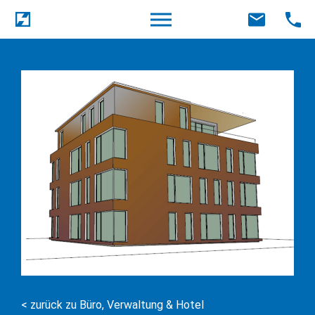
< zurück zu Büro, Verwaltung & Hotel