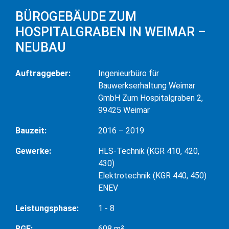
BÜROGEBÄUDE ZUM
HOSPITALGRABEN IN WEIMAR –
NEUBAU
Auftraggeber:
Ingenieurbüro für
Bauwerkserhaltung Weimar
GmbH Zum Hospitalgraben 2,
99425 Weimar
Bauzeit:
2016 – 2019
Gewerke:
HLS-Technik (KGR 410, 420,
430)
Elektrotechnik (KGR 440, 450)
ENEV
Leistungsphase:
1 - 8
BGF:
608 m²