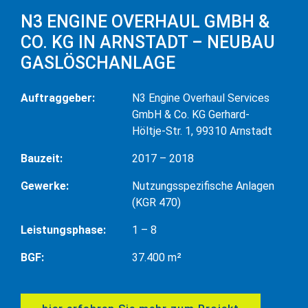
N3 ENGINE OVERHAUL GMBH &
CO. KG IN ARNSTADT – NEUBAU
GASLÖSCHANLAGE
Auftraggeber:
N3 Engine Overhaul Services
GmbH & Co. KG Gerhard-
Höltje-Str. 1, 99310 Arnstadt
Bauzeit:
2017 – 2018
Gewerke:
Nutzungsspezifische Anlagen
(KGR 470)
Leistungsphase:
1 – 8
BGF:
37.400 m²